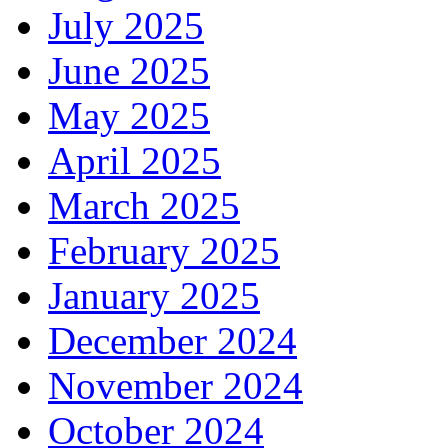
July 2025
June 2025
May 2025
April 2025
March 2025
February 2025
January 2025
December 2024
November 2024
October 2024