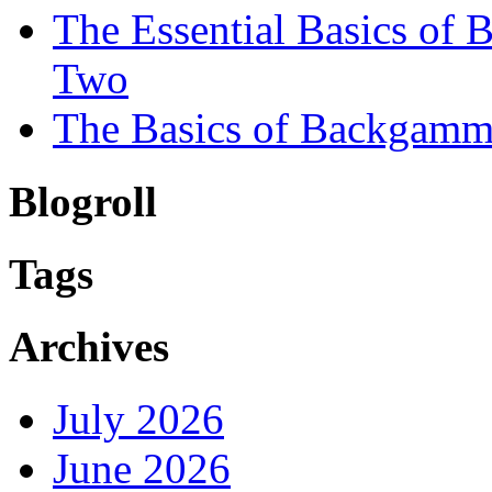
The Essential Basics of
Two
The Basics of Backgamm
Blogroll
Tags
Archives
July 2026
June 2026