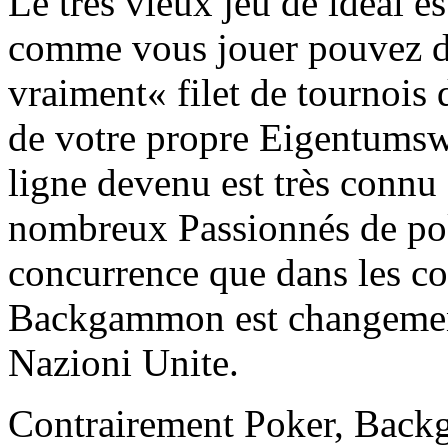
Le très vieux jeu de idéal 
comme vous jouer pouvez d
vraiment« filet de tournoi
de votre propre Eigentumsw
ligne devenu est très connu 
nombreux Passionnés de pok
concurrence que dans les co
Backgammon est changement
Nazioni Unite.
Contrairement Poker, Back