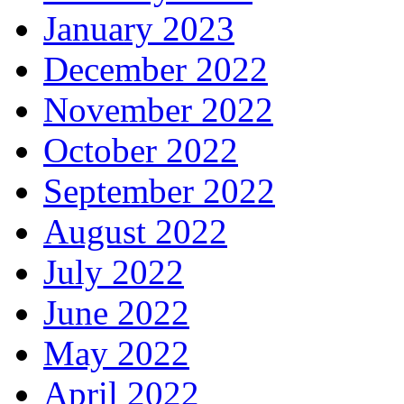
January 2023
December 2022
November 2022
October 2022
September 2022
August 2022
July 2022
June 2022
May 2022
April 2022