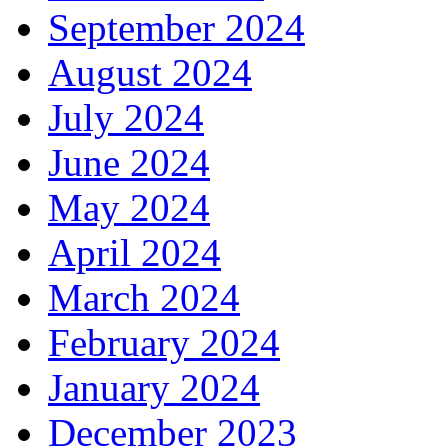
September 2024
August 2024
July 2024
June 2024
May 2024
April 2024
March 2024
February 2024
January 2024
December 2023