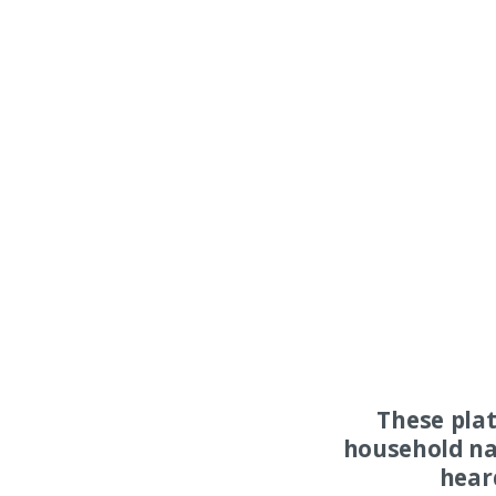
These pla
household na
hear