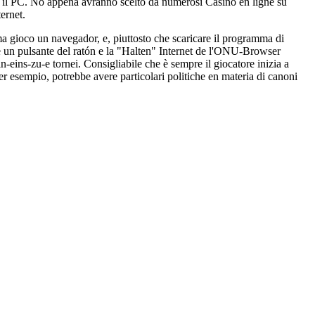
il PC. No appena avranno scelto da numerosi Casino en ligne su
ernet.
gioco un navegador, e, piuttosto che scaricare il programma di
ere un pulsante del ratón e la "Halten" Internet de l'ONU-Browser
-zu-e tornei. Consigliabile che è sempre il giocatore inizia a
 esempio, potrebbe avere particolari politiche en materia di canoni