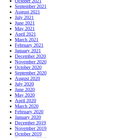
October 2021
September 2021
August 2021
July 2021
June 2021
May 2021
April 2021
March 2021
February 2021
January 2021
December 2020
November 2020
October 2020
September 2020
August 2020
July 2020
June 2020
May 2020
April 2020
March 2020
February 2020
January 2020
December 2019
November 2019
October 2019