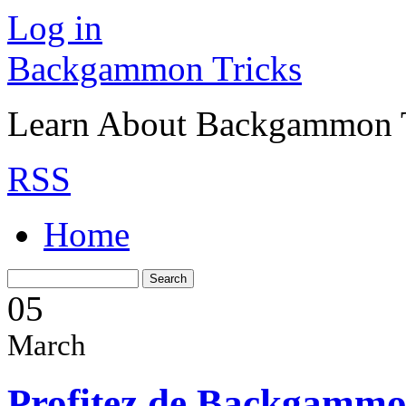
Log in
Backgammon Tricks
Learn About Backgammon Tr
RSS
Home
05
March
Profitez de Backgammon