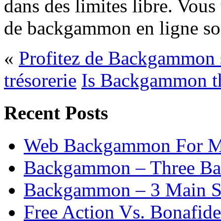
dans des limites libre. Vous 
de backgammon en ligne son
«
Profitez de Backgammon su
trésorerie
Is Backgammon th
Recent Posts
Web Backgammon For 
Backgammon – Three Bas
Backgammon – 3 Main St
Free Action Vs. Bonafi