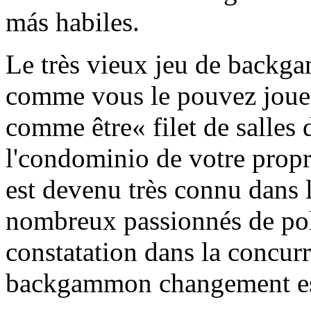
más habiles.
Le très vieux jeu de backga
comme vous le pouvez jouer
comme être« filet de salle
l'condominio de votre propr
est devenu très connu dans l
nombreux passionnés de pok
constatation dans la concurr
backgammon changement est