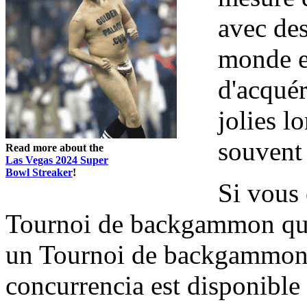
avec des
monde e
d'acqué
jolies l
souvent 
Read more about the
Las Vegas 2024 Super
Bowl Streaker
!
Si vous 
Tournoi de backgammon que
un Tournoi de backgammon 
concurrencia est disponible 