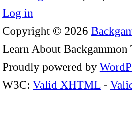
Log in
Copyright © 2026
Backgam
Learn About Backgammon Tr
Proudly powered by
WordP
W3C:
Valid XHTML
-
Vali