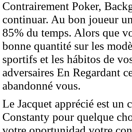
Contrairement Poker, Backg
continuar. Au bon joueur un
85% du temps. Alors que v
bonne quantité sur les mod
sportifs et les hábitos de vo
adversaires En Regardant ce
abandonné vous.
Le Jacquet apprécié est un c
Constanty pour quelque chos
votre oportunidad votre co